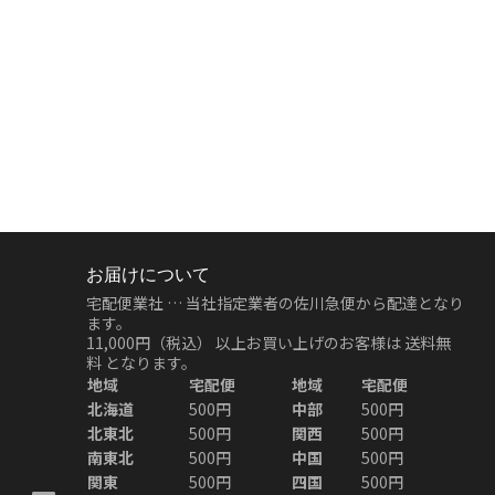
お届けについて
宅配便業社 … 当社指定業者の佐川急便から配達となり
ます。
11,000円（税込）
以上お買い上げのお客様は
送料無
料
となります。
地域
宅配便
地域
宅配便
北海道
500円
中部
500円
北東北
500円
関西
500円
南東北
500円
中国
500円
関東
500円
四国
500円