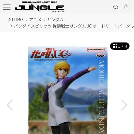
ALL ITEMS
アニメ
ガンダム
バンダイスピリッツ 機動戦士ガンダムUC オードリー・バーン 
1
/
4