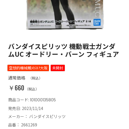
バンダイスピリッツ 機動戦士ガンダ
ムUC オードリー・バーン フィギュア
空想的機械館ﾒｶｽﾄｱ大阪
未開封
通常価格
（税込）
￥660
（税込）
商品コード:
101000135805
発売日:
2023/11/14
メーカー：
バンダイスピリッツ
品番：
2661269