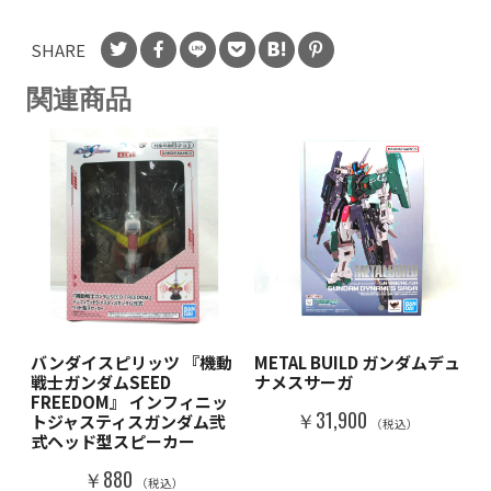
SHARE
関連商品
バンダイスピリッツ 『機動
METAL BUILD ガンダムデュ
戦士ガンダムSEED
ナメスサーガ
FREEDOM』 インフィニッ
￥31,900
トジャスティスガンダム弐
（税込）
式ヘッド型スピーカー
￥880
（税込）