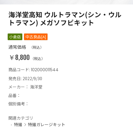
海洋堂高知 ウルトラマン(シン・ウル
トラマン) メガソフビキット
小倉店
中古良品[A]
通常価格
（税込）
￥8,800
（税込）
商品コード:
102000011544
発売日:
2022/9/30
メーカー：
海洋堂
品番：
個別備考：
関連カテゴリ
特撮
特撮ガレージキット