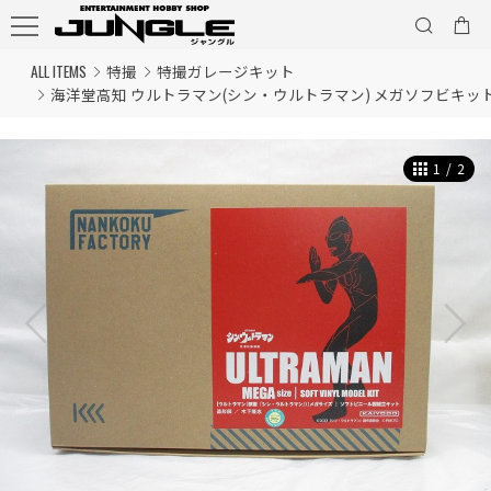
ALL ITEMS
特撮
特撮ガレージキット
海洋堂高知 ウルトラマン(シン・ウルトラマン) メガソフビキッ
1
/
2