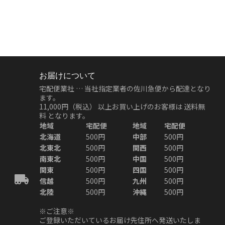
お届けについて
宅配便業社 … 当社指定業者の佐川急便から配達となり
ます。
11,000円（税込）
以上お買い上げのお客様は
送料無
料
となります。
地域
宅配便
地域
宅配便
北海道
500円
中部
500円
北東北
500円
関西
500円
南東北
500円
中国
500円
関東
500円
四国
500円
信越
500円
九州
500円
北陸
500円
沖縄
500円
※ご注意※
ご登録いただいているお届け先住所へ発送いたしま