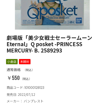
劇場版「美少女戦士セーラームーン
Eternal」Q posket -PRINCESS
MERCURY- B. 2589293
小倉店
未開封
通常価格
（税込）
￥550
（税込）
商品コード:
101000128123
発売日:
2022/07/12
メーカー：
バンプレスト