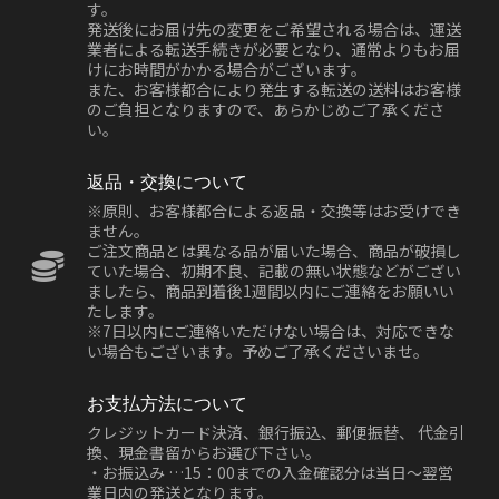
す。
発送後にお届け先の変更をご希望される場合は、運送
業者による転送手続きが必要となり、通常よりもお届
けにお時間がかかる場合がございます。
また、お客様都合により発生する転送の送料はお客様
のご負担となりますので、あらかじめご了承くださ
い。
返品・交換について
※原則、お客様都合による返品・交換等はお受けでき
ません。
ご注文商品とは異なる品が届いた場合、商品が破損し
ていた場合、初期不良、記載の無い状態などがござい
ましたら、商品到着後1週間以内にご連絡をお願いい
たします。
※7日以内にご連絡いただけない場合は、対応できな
い場合もございます。予めご了承くださいませ。
お支払方法について
クレジットカード決済、銀行振込、郵便振替、 代金引
換、現金書留からお選び下さい。
・お振込み …15：00までの入金確認分は当日～翌営
業日内の発送となります。