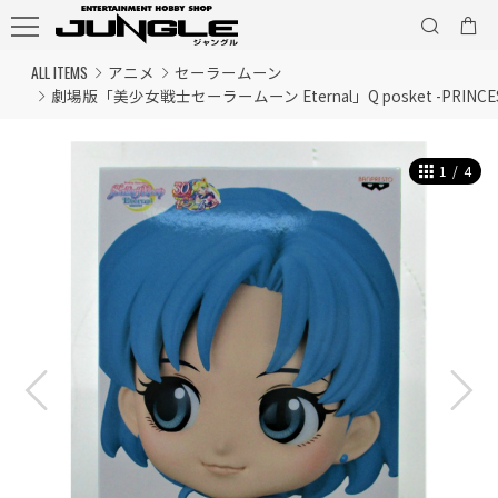
ALL ITEMS
アニメ
セーラームーン
劇場版「美少女戦士セーラームーン Eternal」Q posket -PRINCESS M
1
/
4