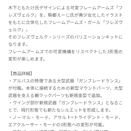
木下ともたけ氏デザインによる可変フレームアームズ「フ
レズヴェルク」を、駒都えーじ氏が美少女化したイラスト
をもとに立体化したフレームアームズ・ガール「フレズヴ
ェルク」。
そのフレズヴェルク・シリーズのバリエーションキットに
なります。
フレームアームズでの可変機構をリスペクトした3形態の
変形が楽しめます。
【商品詳細】
・アルバスの特徴である大型武器「ガンブレードランス」
が付属。本体に接続するための新型マウントパーツ、大型
武器を支える腕ラックパーツも新規金型で追加。
・ウイング部が新規武器「ガンブレードランス」となるこ
とで、飛行形態でも新たなシルエットを形成します。
・ノーマル・モード、アサルト=トライデント・モード、
エアクルーザー・モードの3形態への変形が可能。