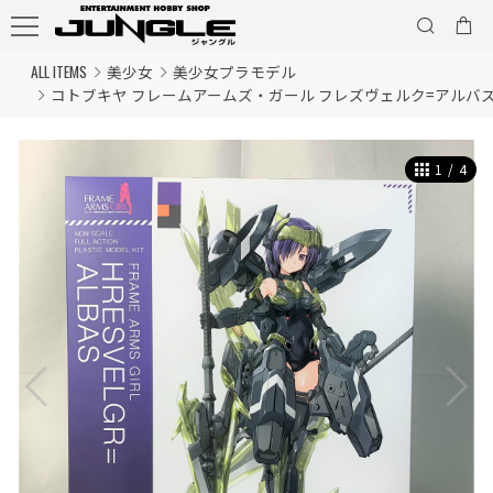
ALL ITEMS
美少女
美少女プラモデル
コトブキヤ フレームアームズ・ガール フレズヴェルク=アルバ
1
/
4