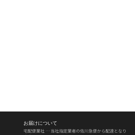
お届けについて
宅配便業社 … 当社指定業者の佐川急便から配達となり