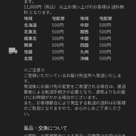
ます。
11,000円（税込）
以上お買い上げのお客様は
送料無
料
となります。
地域
宅配便
地域
宅配便
北海道
500円
中部
500円
北東北
500円
関西
500円
南東北
500円
中国
500円
関東
500円
四国
500円
信越
500円
九州
500円
北陸
500円
沖縄
500円
※ご注意※
ご登録いただいているお届け先住所へ発送いたしま
す。
発送後にお届け先の変更をご希望される場合は、運送
業者による転送手続きが必要となり、通常よりもお届
けにお時間がかかる場合がございます。
また、お客様都合により発生する転送の送料はお客様
のご負担となりますので、あらかじめご了承くださ
い。
返品・交換について
※原則、お客様都合による返品・交換等はお受けでき