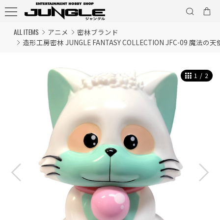
ALL ITEMS
アニメ
密林ブランド
造形工房密林 JUNGLE FANTASY COLLECTION JFC-09
1
/
2