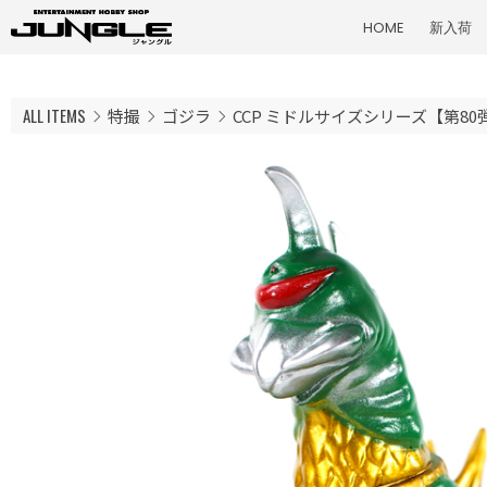
HOME
新入荷
ALL ITEMS
特撮
ゴジラ
CCP ミドルサイズシリーズ【第8