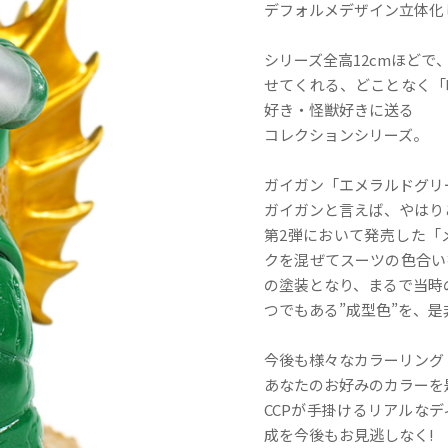
デフォルメデザイン立体化
シリーズ全高12cmほど
せてくれる、どことなく「
好き・怪獣好きに送る
コレクションシリーズ。
ガイガン「エメラルドグリ
ガイガンと言えば、やはり
第2弾において発売した「
クを混ぜてスーツの色合い
の塗装となり、まるで当時
つでもある”成型色”を、
今後も様々なカラーリング
あなたのお好みのカラーを
CCPが手掛けるリアルな
成を今後もお見逃しなく!