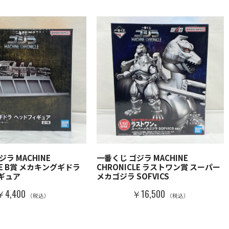
ラ MACHINE
一番くじ ゴジラ MACHINE
LE B賞 メカキングギドラ
CHRONICLE ラストワン賞 スーパー
ギュア
メカゴジラ SOFVICS
￥4,400
￥16,500
（税込）
（税込）