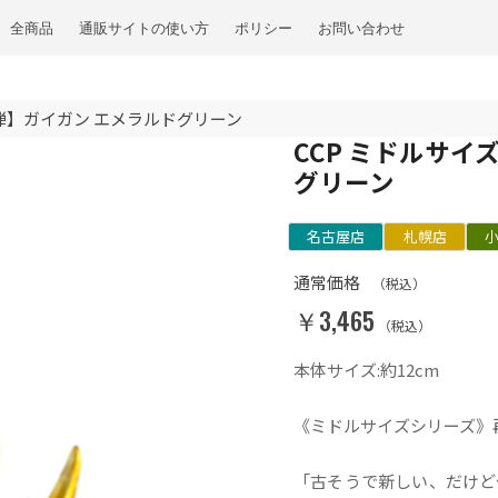
全商品
通販サイトの使い方
ポリシー
お問い合わせ
0弾】ガイガン エメラルドグリーン
CCP ミドルサイ
グリーン
名古屋店
札幌店
通常価格
（税込）
￥3,465
（税込）
本体サイズ:約12cm
《ミドルサイズシリーズ》
「古そうで新しい、だけど