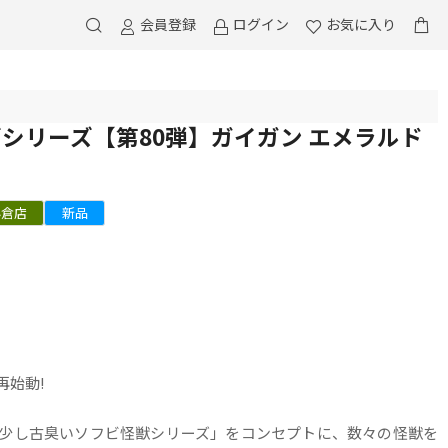
会員登録
ログイン
お気に入り
ズシリーズ【第80弾】ガイガン エメラルド
小倉店
新品
再始動!
少し古臭いソフビ怪獣シリーズ」をコンセプトに、数々の怪獣を