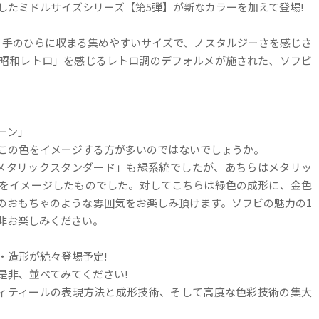
したミドルサイズシリーズ【第5弾】が新なカラーを加えて登場!
で、手のひらに収まる集めやすいサイズで、ノスタルジーさを感じさ
昭和レトロ」を感じるレトロ調のデフォルメが施された、ソフビ
ーン」
この色をイメージする方が多いのではないでしょうか。
メタリックスタンダード」も緑系統でしたが、あちらはメタリッ
をイメージしたものでした。対してこちらは緑色の成形に、金色
のおもちゃのような雰囲気をお楽しみ頂けます。ソフビの魅力の1
是非お楽しみください。
・造形が続々登場予定!
是非、並べてみてください!
ディティールの表現方法と成形技術、そして高度な色彩技術の集大