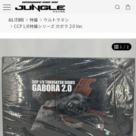
ALL ITEMS
特撮
ウルトラマン
CCP 1/6特撮シリーズ ガボラ 2.0 Ver.
1
/
2