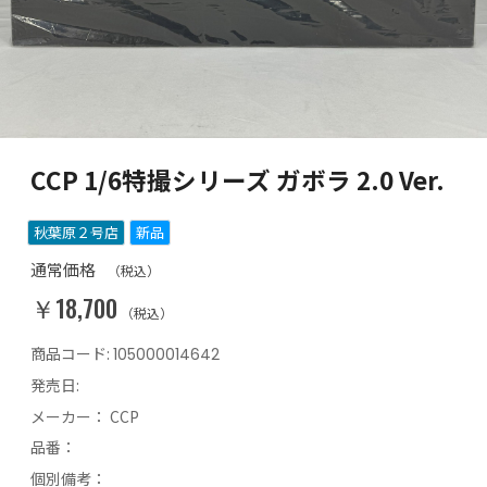
CCP 1/6特撮シリーズ ガボラ 2.0 Ver.
秋葉原２号店
新品
通常価格
（税込）
￥18,700
（税込）
商品コード:
105000014642
発売日:
メーカー：
CCP
品番：
個別備考：