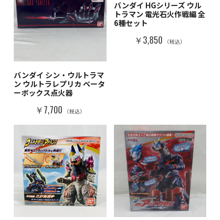
バンダイ HGシリーズ ウル
トラマン 電光石火作戦編 全
6種セット
￥3,850
（税込）
バンダイ シン・ウルトラマ
ン ウルトラレプリカ ベータ
ーボックス点火器
￥7,700
（税込）