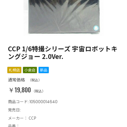
CCP 1/6特撮シリーズ 宇宙ロボットキ
ングジョー 2.0Ver.
札幌店
小倉店
新品
通常価格
（税込）
￥19,800
（税込）
商品コード:
105000014640
発売日:
メーカー：
CCP
品番：