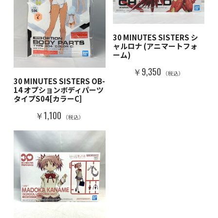
30 MINUTES SISTERS シ
ャルロナ (アニマートフォ
ーム)
￥9,350
（税込）
30 MINUTES SISTERS OB-
14 オプションボディパーツ
タイプS04[カラーC]
￥1,100
（税込）