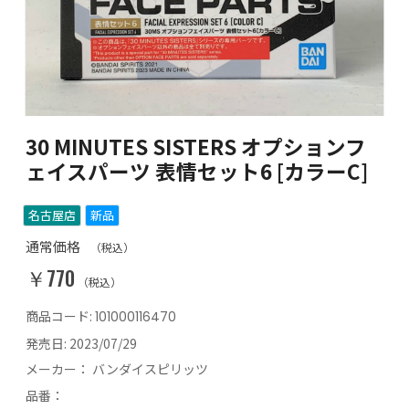
30 MINUTES SISTERS オプションフ
ェイスパーツ 表情セット6 [カラーC]
名古屋店
新品
通常価格
（税込）
￥770
（税込）
商品コード:
101000116470
発売日:
2023/07/29
メーカー：
バンダイスピリッツ
品番：