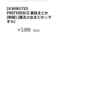
30 MINUTES
PREFERENCE 鹿目まどか
(制服) (魔法少女まどか☆マ
ギカ)
￥3,850
（税込）