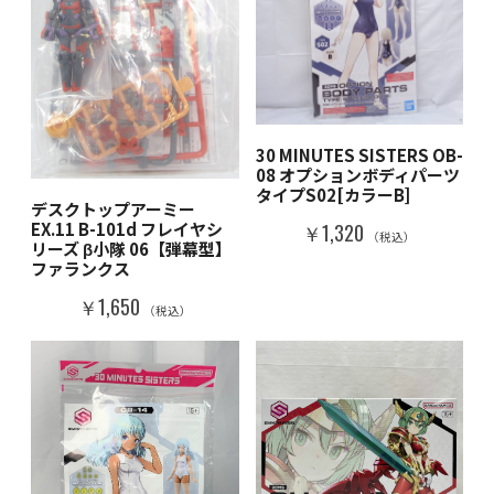
30 MINUTES SISTERS OB-
08 オプションボディパーツ
タイプS02[カラーB]
デスクトップアーミー
EX.11 B-101d フレイヤシ
￥1,320
（税込）
リーズ β小隊 06【弾幕型】
ファランクス
￥1,650
（税込）