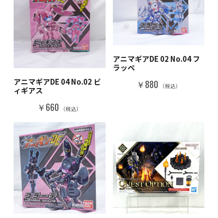
アニマギアDE 02 No.04 フ
ラッペ
アニマギアDE 04 No.02 ビ
￥880
（税込）
ィギアス
￥660
（税込）