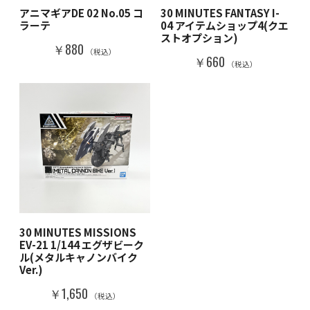
アニマギアDE 02 No.05 コ
30 MINUTES FANTASY I-
ラーテ
04 アイテムショップ4(クエ
ストオプション)
￥880
（税込）
￥660
（税込）
30 MINUTES MISSIONS
EV-21 1/144 エグザビーク
ル(メタルキャノンバイク
Ver.)
￥1,650
（税込）