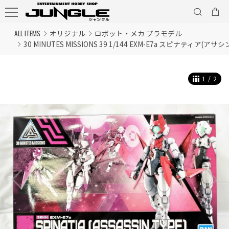
ALL ITEMS
オリジナル
ロボット・メカ プラモデル
30 MINUTES MISSIONS 39 1/144 EXM-E7a スピナティア(アサ
1
/
2