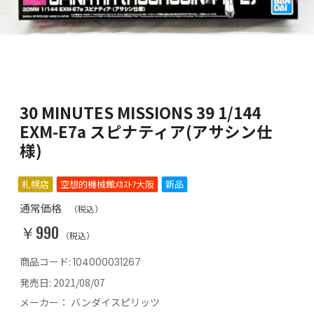
30 MINUTES MISSIONS 39 1/144
EXM-E7a スピナティア(アサシン仕
様)
札幌店
空想的機械館ﾒｶｽﾄｱ大阪
新品
通常価格
（税込）
￥990
（税込）
商品コード:
104000031267
発売日:
2021/08/07
メーカー：
バンダイスピリッツ