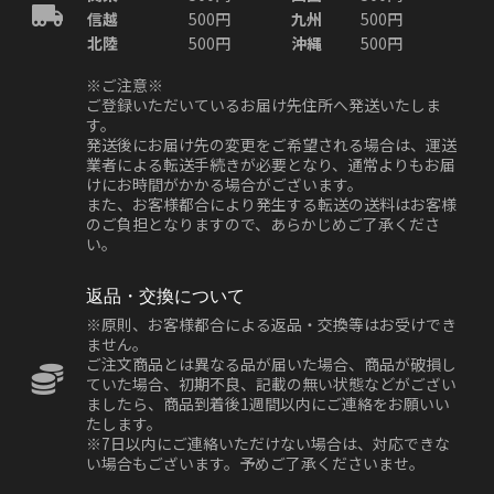
信越
500円
九州
500円
北陸
500円
沖縄
500円
※ご注意※
ご登録いただいているお届け先住所へ発送いたしま
す。
発送後にお届け先の変更をご希望される場合は、運送
業者による転送手続きが必要となり、通常よりもお届
けにお時間がかかる場合がございます。
また、お客様都合により発生する転送の送料はお客様
のご負担となりますので、あらかじめご了承くださ
い。
返品・交換について
※原則、お客様都合による返品・交換等はお受けでき
ません。
ご注文商品とは異なる品が届いた場合、商品が破損し
ていた場合、初期不良、記載の無い状態などがござい
ましたら、商品到着後1週間以内にご連絡をお願いい
たします。
※7日以内にご連絡いただけない場合は、対応できな
い場合もございます。予めご了承くださいませ。