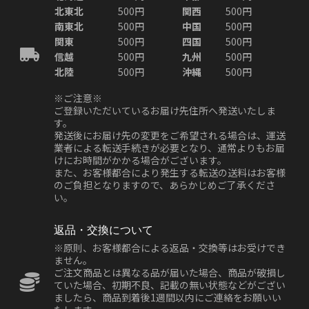
北東北
500円
関西
500円
南東北
500円
中国
500円
関東
500円
四国
500円
信越
500円
九州
500円
北陸
500円
沖縄
500円
※ご注意※
ご登録いただいているお届け先住所へ発送いたしま
す。
発送後にお届け先の変更をご希望される場合は、運送
業者による転送手続きが必要となり、通常よりもお届
けにお時間がかかる場合がございます。
また、お客様都合により発生する転送の送料はお客様
のご負担となりますので、あらかじめご了承くださ
い。
返品・交換について
※原則、お客様都合による返品・交換等はお受けでき
ません。
ご注文商品とは異なる品が届いた場合、商品が破損し
ていた場合、初期不良、記載の無い状態などがござい
ましたら、商品到着後1週間以内にご連絡をお願いい