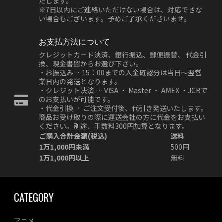
たします。
※7日以内にご連絡いただけない場合は、対応できな
い場合もございます。予めご了承くださいませ。
お支払方法について
クレジットカード決済、銀行振込、郵便振替、 代金引
換、現金書留からお選び下さい。
・お振込み …15：00までの入金確認分は当日～翌営
業日内の発送となります。
・クレジット決済 … VISA ・ Master ・ AMEX ・JCBで
のお支払いが可能です。
・代金引換 … ご注文受付後、代引き発送いたします。
商品お受け取りの際に運送会社の方に代金をお支払い
ください。別途、手数料300円加算となります。
ご購入合計金額(税込)
送料
1万1,000円未満
500円
1万1,000円以上
無料
CATEGORY
アニメ