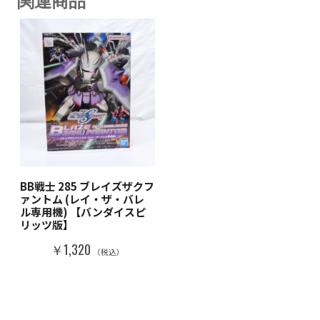
関連商品
BB戦士 285 ブレイズザクフ
ァントム (レイ・ザ・バレ
ル専用機) 【バンダイスピ
リッツ版】
￥1,320
（税込）