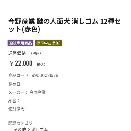
今野産業 謎の人面犬 消しゴム 12種セ
ット(赤色)
通販専用商品
標準中古品[B]
通常価格
（税込）
￥22,000
（税込）
商品コード:
199000031579
発売日:
メーカー：
今野産業
品番：
個別備考：
関連カテゴリ
その他
消しゴム