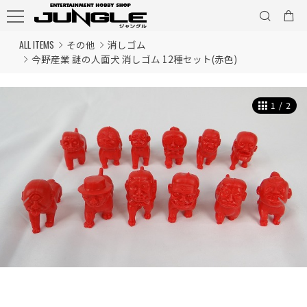
ALL ITEMS
その他
消しゴム
今野産業 謎の人面犬 消しゴム 12種セット(赤色)
1
/
2