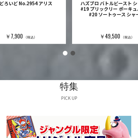
どろいど No.2954 アリス
ハズブロ バトルビースト シ
#19 プリックリー ポーキュ
#20 ソートゥース シャ
￥7,900
￥49,500
（税込）
（税込）
特集
PICK UP