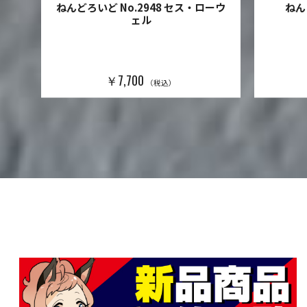
ジング
ねんどろいど No.2948 セス・ローウ
ねん
リン
ェル
￥7,700
（税込）