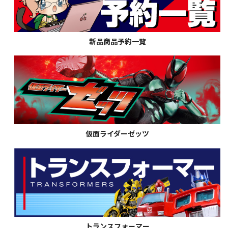
新品商品予約一覧
仮面ライダーゼッツ
トランスフォーマー