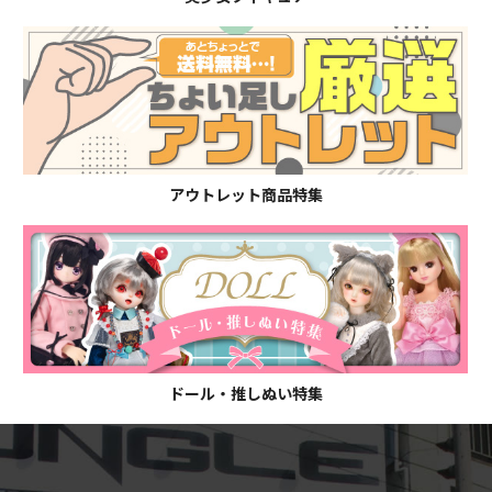
アウトレット商品特集
ドール・推しぬい特集