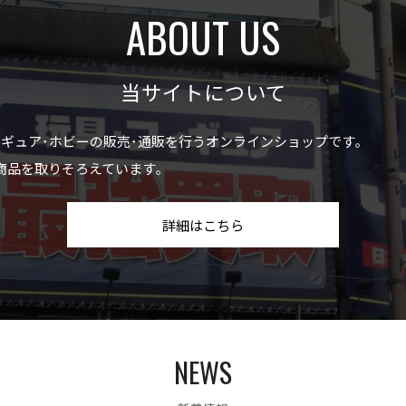
ABOUT US
当サイトについて
ィギュア･ホビーの販売･通販を行うオンラインショップです｡
商品を取りそろえています｡
詳細はこちら
NEWS