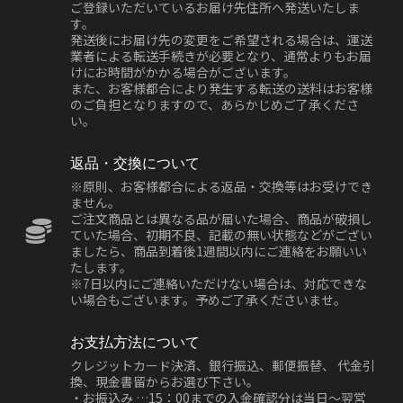
ご登録いただいているお届け先住所へ発送いたしま
す。
発送後にお届け先の変更をご希望される場合は、運送
業者による転送手続きが必要となり、通常よりもお届
けにお時間がかかる場合がございます。
また、お客様都合により発生する転送の送料はお客様
のご負担となりますので、あらかじめご了承くださ
い。
返品・交換について
※原則、お客様都合による返品・交換等はお受けでき
ません。
ご注文商品とは異なる品が届いた場合、商品が破損し
ていた場合、初期不良、記載の無い状態などがござい
ましたら、商品到着後1週間以内にご連絡をお願いい
たします。
※7日以内にご連絡いただけない場合は、対応できな
い場合もございます。予めご了承くださいませ。
お支払方法について
クレジットカード決済、銀行振込、郵便振替、 代金引
換、現金書留からお選び下さい。
・お振込み …15：00までの入金確認分は当日～翌営