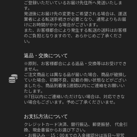
ご登録いただいているお届け先住所へ発送いたしま
す。
発送後にお届け先の変更をご希望される場合は、運送
業者による転送手続きが必要となり、通常よりもお届
けにお時間がかかる場合がございます。
また、お客様都合により発生する転送の送料はお客様
のご負担となりますので、あらかじめご了承くださ
い。
返品・交換について
※原則、お客様都合による返品・交換等はお受けでき
ません。
ご注文商品とは異なる品が届いた場合、商品が破損し
ていた場合、初期不良、記載の無い状態などがござい
ましたら、商品到着後1週間以内にご連絡をお願いい
たします。
※7日以内にご連絡いただけない場合は、対応できな
い場合もございます。予めご了承くださいませ。
お支払方法について
クレジットカード決済、銀行振込、郵便振替、 代金引
換、現金書留からお選び下さい。
・お振込み …15：00までの入金確認分は当日～翌営