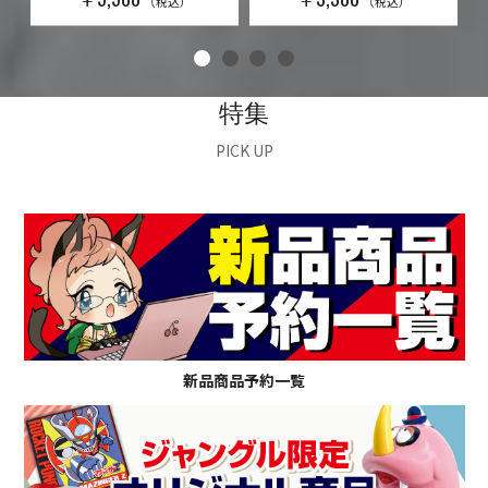
（税込）
（税込）
特集
PICK UP
新品商品予約一覧