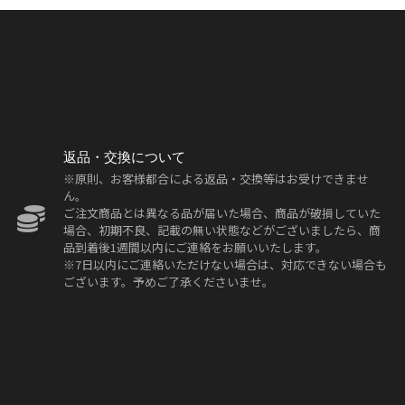
返品・交換について
※原則、お客様都合による返品・交換等はお受けできませ
ん。
ご注文商品とは異なる品が届いた場合、商品が破損していた
場合、初期不良、記載の無い状態などがございましたら、商
品到着後1週間以内にご連絡をお願いいたします。
※7日以内にご連絡いただけない場合は、対応できない場合も
ございます。予めご了承くださいませ。