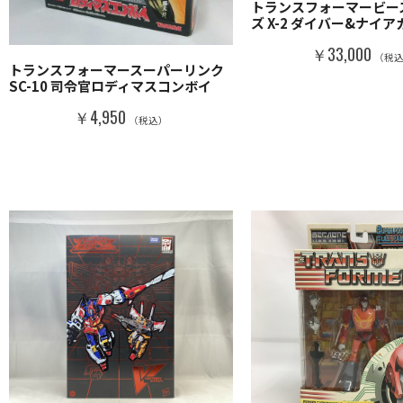
トランスフォーマービー
ズ X-2 ダイバー&ナイ
￥33,000
（税
トランスフォーマースーパーリンク
SC-10 司令官ロディマスコンボイ
￥4,950
（税込）