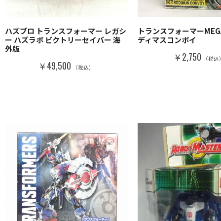
ハズブロ トランスフォーマー レガシ
トランスフォーマーMEGAS
ー ハズラボ ビクトリーセイバー 海
ディマスコンボイ
外版
￥2,750
（税込
￥49,500
（税込）