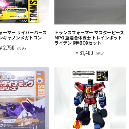
ォーマー サイバーバース
トランスフォーマー マスターピース
ンキャノンメガトロン
MPG 重連合体戦士 トレインボット
ライデン 6種BOXセット
￥2,750
（税込）
￥81,400
（税込）