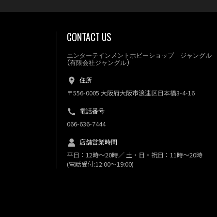
CONTACT US
エンターテインメントホビーショップ ジャングル
(有限会社ジャングル)
住所
〒556-0005 大阪府大阪市浪速区日本橋3-4-16
電話番号
066-636-7444
店舗営業時間
平日：12時～20時／ 土・日・祝日：11時～20時
(電話受付:12:00～19:00)