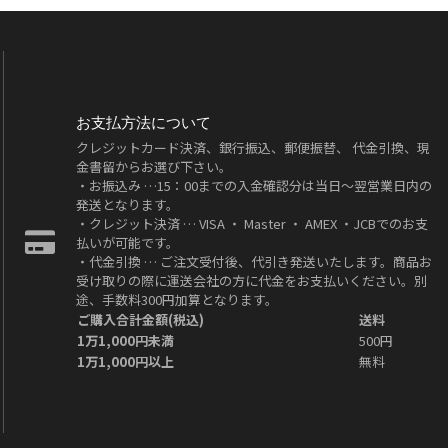
お支払方法について
クレジットカード決済、銀行振込、郵便振替、 代金引換、現
金書留からお選び下さい。
・お振込み …15：00までの入金確認分は当日～翌営業日内の
発送となります。
・クレジット決済 … VISA ・ Master ・ AMEX ・JCBでのお支
払いが可能です。
・代金引換 … ご注文受付後、代引き発送いたします。商品お
受け取りの際に運送会社の方に代金をお支払いください。別
途、手数料300円加算となります。
ご購入合計金額(税込)
送料
1万1,000円未満
500円
1万1,000円以上
無料