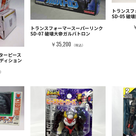
トランスフ
SD-05 
￥
トランスフォーマースーパーリンク
SD-07 破壊大帝ガルバトロン
￥35,200
（税込）
ターピース
エディション
込）