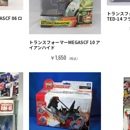
トランスフ
CF 06 ロ
TED-14 
）
トランスフォーマーMEGASCF 10 ア
イアンハイド
￥1,650
（税込）