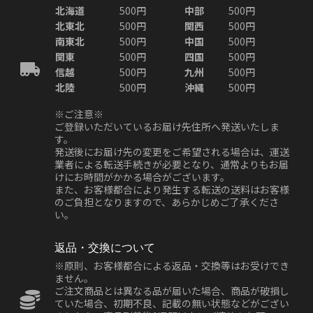
北海道
500円
中部
500円
北東北
500円
関西
500円
南東北
500円
中国
500円
関東
500円
四国
500円
信越
500円
九州
500円
北陸
500円
沖縄
500円
※ご注意※
ご登録いただいているお届け先住所へ発送いたしま
す。
発送後にお届け先の変更をご希望される場合は、運送
業者による転送手続きが必要となり、通常よりもお届
けにお時間がかかる場合がございます。
また、お客様都合により発生する転送の送料はお客様
のご負担となりますので、あらかじめご了承くださ
い。
返品・交換について
※原則、お客様都合による返品・交換等はお受けでき
ません。
ご注文商品とは異なる品が届いた場合、商品が破損し
ていた場合、初期不良、記載の無い状態などがござい