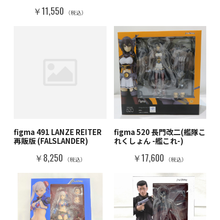
￥11,550
（税込）
figma 491 LANZE REITER
figma 520 長門改二(艦隊こ
再販版 (FALSLANDER)
れくしょん -艦これ-)
￥8,250
￥17,600
（税込）
（税込）