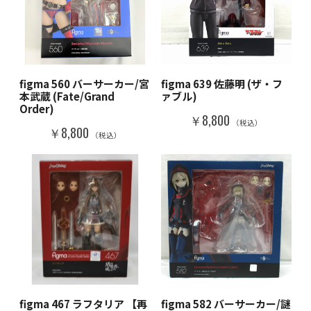
figma 560 バーサーカー/宮
figma 639 佐藤明 (ザ・フ
本武蔵 (Fate/Grand
ァブル)
Order)
￥8,800
（税込）
￥8,800
（税込）
figma 467 ラフタリア 【再
figma 582 バーサーカー/謎