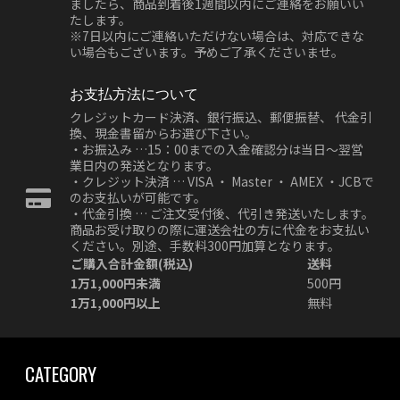
ましたら、商品到着後1週間以内にご連絡をお願いい
たします。
※7日以内にご連絡いただけない場合は、対応できな
い場合もございます。予めご了承くださいませ。
お支払方法について
クレジットカード決済、銀行振込、郵便振替、 代金引
換、現金書留からお選び下さい。
・お振込み …15：00までの入金確認分は当日～翌営
業日内の発送となります。
・クレジット決済 … VISA ・ Master ・ AMEX ・JCBで
のお支払いが可能です。
・代金引換 … ご注文受付後、代引き発送いたします。
商品お受け取りの際に運送会社の方に代金をお支払い
ください。別途、手数料300円加算となります。
ご購入合計金額(税込)
送料
1万1,000円未満
500円
1万1,000円以上
無料
CATEGORY