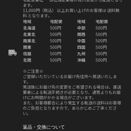
ます。
11,000円（税込）
以上お買い上げのお客様は
送料無
料
となります。
地域
宅配便
地域
宅配便
北海道
500円
中部
500円
北東北
500円
関西
500円
南東北
500円
中国
500円
関東
500円
四国
500円
信越
500円
九州
500円
北陸
500円
沖縄
500円
※ご注意※
ご登録いただいているお届け先住所へ発送いたしま
す。
発送後にお届け先の変更をご希望される場合は、運送
業者による転送手続きが必要となり、通常よりもお届
けにお時間がかかる場合がございます。
また、お客様都合により発生する転送の送料はお客様
のご負担となりますので、あらかじめご了承くださ
い。
返品・交換について