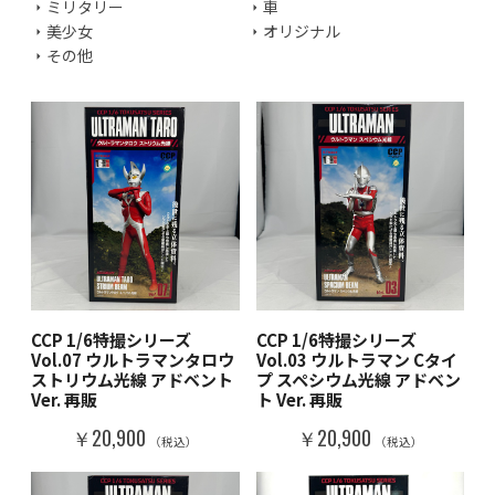
ミリタリー
車
美少女
オリジナル
その他
CCP 1/6特撮シリーズ
CCP 1/6特撮シリーズ
Vol.07 ウルトラマンタロウ
Vol.03 ウルトラマン Cタイ
ストリウム光線 アドベント
プ スペシウム光線 アドベン
Ver. 再販
ト Ver. 再販
￥20,900
￥20,900
（税込）
（税込）