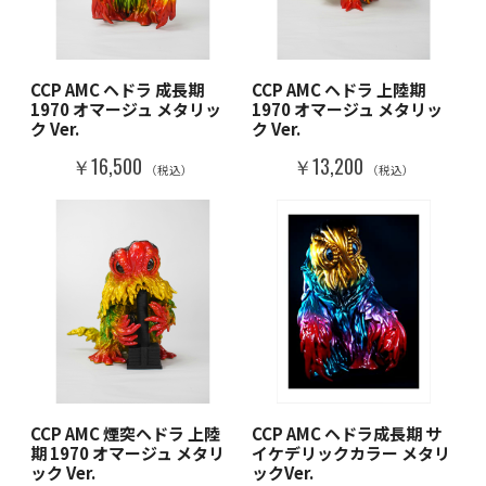
CCP AMC ヘドラ 成長期
CCP AMC ヘドラ 上陸期
1970 オマージュ メタリッ
1970 オマージュ メタリッ
ク Ver.
ク Ver.
￥16,500
￥13,200
（税込）
（税込）
CCP AMC 煙突ヘドラ 上陸
CCP AMC ヘドラ成長期 サ
期 1970 オマージュ メタリ
イケデリックカラー メタリ
ック Ver.
ックVer.