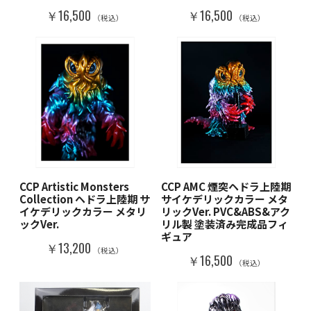
￥16,500
￥16,500
（税込）
（税込）
CCP Artistic Monsters
CCP AMC 煙突ヘドラ上陸期
Collection ヘドラ上陸期 サ
サイケデリックカラー メタ
イケデリックカラー メタリ
リックVer. PVC&ABS&アク
ックVer.
リル製 塗装済み完成品フィ
ギュア
￥13,200
（税込）
￥16,500
（税込）