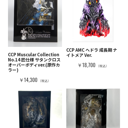
CCP AMC ヘドラ 成長期 ナ
CCP Muscular Collection
イトメア Ver.
No.14 匠仕様 サタンクロス
￥18,700
オーバーボディver.(原作カ
（税込）
ラー)
￥14,300
（税込）