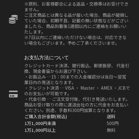
※原則、お客様都合による返品・交換等はお受けでき
ません。
ご注文商品とは異なる品が届いた場合、商品が破損し
ていた場合、初期不良、記載の無い状態などがござい
ましたら、商品到着後1週間以内にご連絡をお願いい
たします。
※7日以内にご連絡いただけない場合は、対応できな
い場合もございます。予めご了承くださいませ。
お支払方法について
クレジットカード決済、銀行振込、郵便振替、 代金引
換、現金書留からお選び下さい。
・お振込み …15：00までの入金確認分は当日～翌営
業日内の発送となります。
・クレジット決済 … VISA ・ Master ・ AMEX ・JCBで
のお支払いが可能です。
・代金引換 … ご注文受付後、代引き発送いたします。
商品お受け取りの際に運送会社の方に代金をお支払い
ください。別途、手数料300円加算となります。
ご購入合計金額(税込)
送料
1万1,000円未満
500円
1万1,000円以上
無料