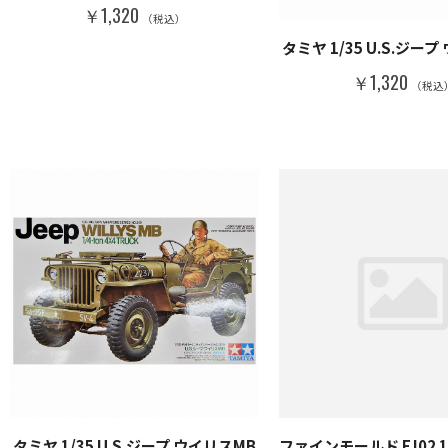
￥1,320
（税込）
タミヤ 1/35 U.S.ジー
￥1,320
（税込
タミヤ 1/35 U.S.ジープ ウイリスMB
ファインモールド FJ02 