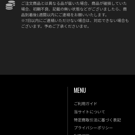
ご注文商品とは異なる品が届いた場合、商品が破損していた
場合、初期不良、記載の無い状態などがございましたら、商
品到着後1週間以内にご連絡をお願いいたします。
※7日以内にご連絡いただけない場合は、対応できない場合も
ございます。予めご了承くださいませ。
MENU
ご利用ガイド
金
土
当サイトについて
4
5
特定商取引法に基づく表記
11
12
プライバシーポリシー
18
19