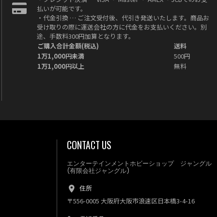
払いが可能です。
・代金引換 … ご注文受付後、代引き発送いたします。商品お
受け取りの際に運送会社の方に代金をお支払いください。別
途、手数料300円加算となります。
ご購入合計金額(税込)
送料
1万1,000円未満
500円
1万1,000円以上
無料
CONTACT US
エンターテインメントホビーショップ ジャングル
(有限会社ジャングル)
住所
〒556-0005 大阪府大阪市浪速区日本橋3-4-16