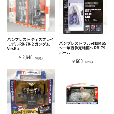
バンプレスト ディスプレイ
バンプレスト フル可動MS5
モデル RX-78-2 ガンダム
～一年戦争完結編～ RB-79
Ver.Ka
ボール
￥2,640
（税込）
￥660
（税込）