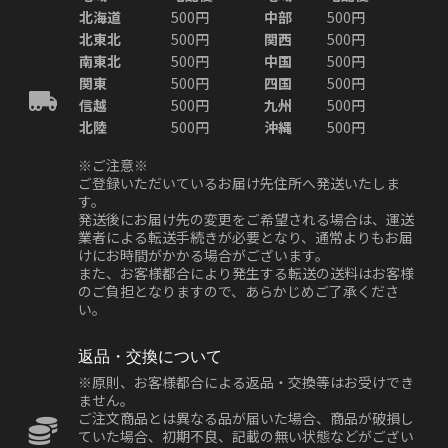
北海道
500円
中部
500円
北東北
500円
関西
500円
南東北
500円
中国
500円
関東
500円
四国
500円
信越
500円
九州
500円
北陸
500円
沖縄
500円
※ご注意※
ご登録いただいているお届け先住所へ発送いたしま
す。
発送後にお届け先の変更をご希望される場合は、運送
業者による転送手続きが必要となり、通常よりもお届
けにお時間がかかる場合がございます。
また、お客様都合により発生する転送の送料はお客様
のご負担となりますので、あらかじめご了承くださ
い。
返品・交換について
※原則、お客様都合による返品・交換等はお受けでき
ません。
ご注文商品とは異なる品が届いた場合、商品が破損し
ていた場合、初期不良、記載の無い状態などがござい