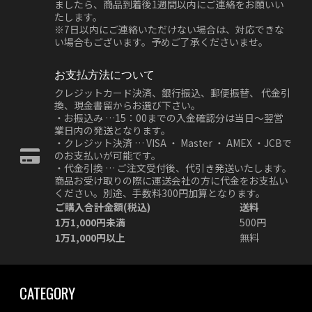
ましたら、商品到着後1週間以内にご連絡をお願いい
たします。
※7日以内にご連絡いただけない場合は、対応できな
い場合もございます。予めご了承くださいませ。
お支払方法について
クレジットカード決済、銀行振込、郵便振替、 代金引
換、現金書留からお選び下さい。
・お振込み …15：00までの入金確認分は当日～翌営
業日内の発送となります。
・クレジット決済 … VISA ・ Master ・ AMEX ・JCBで
のお支払いが可能です。
・代金引換 … ご注文受付後、代引き発送いたします。
商品お受け取りの際に運送会社の方に代金をお支払い
ください。別途、手数料300円加算となります。
ご購入合計金額(税込)
送料
1万1,000円未満
500円
1万1,000円以上
無料
CATEGORY