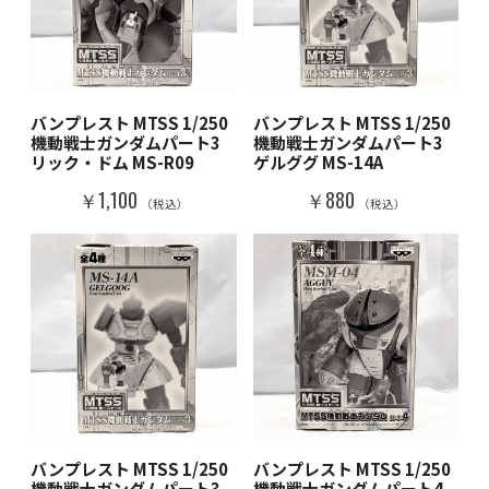
バンプレスト MTSS 1/250
バンプレスト MTSS 1/250
機動戦士ガンダムパート3
機動戦士ガンダムパート3
リック・ドム MS-R09
ゲルググ MS-14A
￥1,100
￥880
（税込）
（税込）
バンプレスト MTSS 1/250
バンプレスト MTSS 1/250
機動戦士ガンダムパート3
機動戦士ガンダムパート4