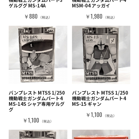
ゲルググ MS-14A
MSM-04 アッガイ
￥880
￥1,980
（税込）
（税込）
バンプレスト MTSS 1/250
バンプレスト MTSS 1/250
機動戦士ガンダムパート4
機動戦士ガンダムパート4
MS-14S シャア専用ゲルグ
MS-15 ギャン
グ
￥1,100
（税込）
￥1,100
（税込）