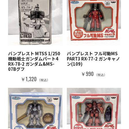
バンプレスト MTSS 1/250
バンプレスト フル可動MS
機動戦士ガンダムパート4
PART3 RX-77-2 ガンキャノ
RX-78-2 ガンダム&MS-
ン(109)
07Bグフ
￥990
（税込）
￥1,320
（税込）