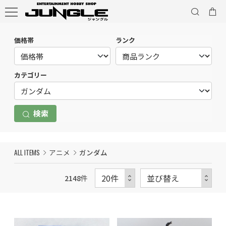
価格帯
ランク
カテゴリー
検索
ALL ITEMS
アニメ
ガンダム
2148
件