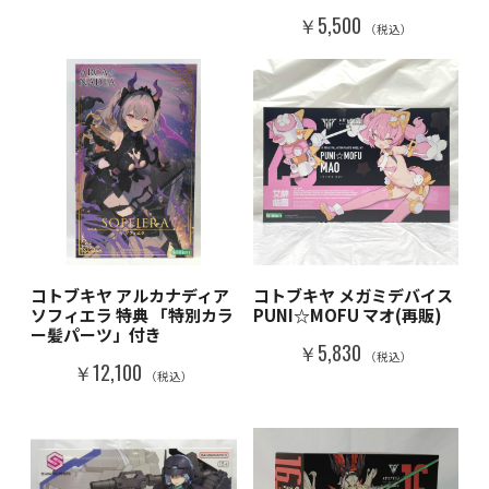
￥5,500
（税込）
コトブキヤ アルカナディア
コトブキヤ メガミデバイス
ソフィエラ 特典 「特別カラ
PUNI☆MOFU マオ(再販)
ー髪パーツ」付き
￥5,830
（税込）
￥12,100
（税込）