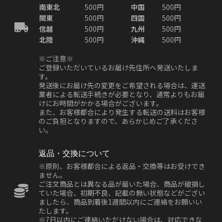
南東北
500円
中国
500円
関東
500円
四国
500円
信越
500円
九州
500円
北陸
500円
沖縄
500円
※ご注意※
ご登録いただいているお届け先住所へ発送いたしま
す。
発送後にお届け先の変更をご希望される場合は、運送
業者による転送手続きが必要となり、通常よりもお届
けにお時間がかかる場合がございます。
また、お客様都合により発生する転送の送料はお客様
のご負担となりますので、あらかじめご了承くださ
い。
返品・交換について
※原則、お客様都合による返品・交換等はお受けでき
ません。
ご注文商品とは異なる品が届いた場合、商品が破損し
ていた場合、初期不良、記載の無い状態などがござい
ましたら、商品到着後1週間以内にご連絡をお願いい
たします。
※7日以内にご連絡いただけない場合は、対応できな