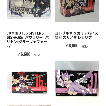
30 MINUTES SISTERS
コトブキヤ メガミデバイス
SIS-Ac65n パワラリー=パ
皇巫 スサノヲ レガリア
リトン(グラーヴェフォー
￥6,600
ム)
（税込）
￥6,600
（税込）