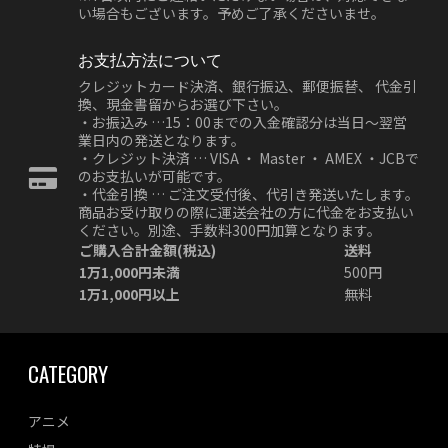
い場合もございます。予めご了承くださいませ。
お支払方法について
クレジットカード決済、銀行振込、郵便振替、 代金引
換、現金書留からお選び下さい。
・お振込み …15：00までの入金確認分は当日～翌営
業日内の発送となります。
・クレジット決済 … VISA ・ Master ・ AMEX ・JCBで
のお支払いが可能です。
・代金引換 … ご注文受付後、代引き発送いたします。
商品お受け取りの際に運送会社の方に代金をお支払い
ください。別途、手数料300円加算となります。
ご購入合計金額(税込)
送料
1万1,000円未満
500円
1万1,000円以上
無料
CATEGORY
アニメ