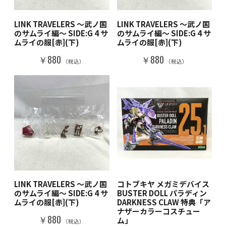
LINK TRAVELERS ～武ノ国
LINK TRAVELERS ～武ノ国
のサムライ編～ SIDE:G 4 サ
のサムライ編～ SIDE:G 4 サ
ムライの服[赤](下)
ムライの服[赤](下)
￥880
￥880
（税込）
（税込）
LINK TRAVELERS ～武ノ国
コトブキヤ メガミデバイス
のサムライ編～ SIDE:G 4 サ
BUSTER DOLL パラディン
ムライの服[赤](下)
DARKNESS CLAW 特典「ア
ナザーカラーコスチュー
￥880
ム」
（税込）