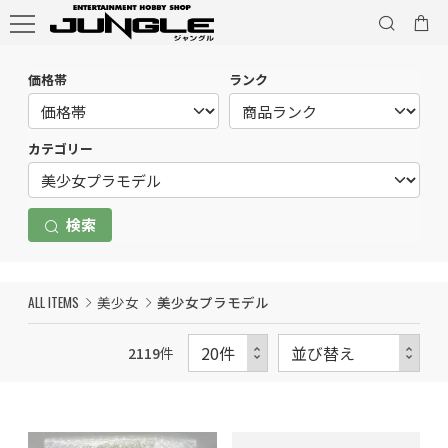
価格帯
ランク
カテゴリー
検索
ALL ITEMS
美少女
美少女プラモデル
2119
件