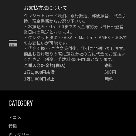
お支払方法について
クレジットカード決済、銀行振込、郵便振替、 代金引
換、現金書留からお選び下さい。
・お振込み …15：00までの入金確認分は当日～翌営
業日内の発送となります。
・クレジット決済 … VISA ・ Master ・ AMEX ・JCBで
のお支払いが可能です。
・代金引換 … ご注文受付後、代引き発送いたします。
商品お受け取りの際に運送会社の方に代金をお支払い
ください。別途、手数料300円加算となります。
ご購入合計金額(税込)
送料
1万1,000円未満
500円
1万1,000円以上
無料
CATEGORY
アニメ
特撮
ミリタリー