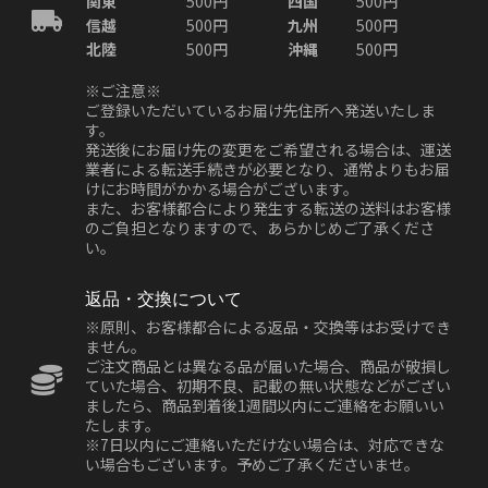
関東
500円
四国
500円
信越
500円
九州
500円
北陸
500円
沖縄
500円
※ご注意※
ご登録いただいているお届け先住所へ発送いたしま
す。
発送後にお届け先の変更をご希望される場合は、運送
業者による転送手続きが必要となり、通常よりもお届
けにお時間がかかる場合がございます。
また、お客様都合により発生する転送の送料はお客様
のご負担となりますので、あらかじめご了承くださ
い。
返品・交換について
※原則、お客様都合による返品・交換等はお受けでき
ません。
ご注文商品とは異なる品が届いた場合、商品が破損し
ていた場合、初期不良、記載の無い状態などがござい
ましたら、商品到着後1週間以内にご連絡をお願いい
たします。
※7日以内にご連絡いただけない場合は、対応できな
い場合もございます。予めご了承くださいませ。