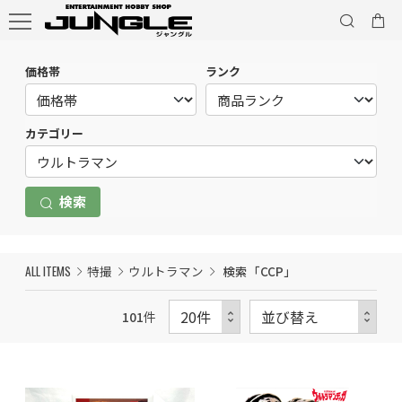
価格帯
ランク
カテゴリー
検索
ALL ITEMS
特撮
ウルトラマン
検索「CCP」
101
件