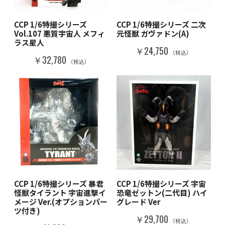
CCP 1/6特撮シリーズ
CCP 1/6特撮シリーズ 二次
Vol.107 悪質宇宙人 メフィ
元怪獣 ガヴァドン(A)
ラス星人
￥24,750
（税込）
￥32,780
（税込）
CCP 1/6特撮シリーズ 暴君
CCP 1/6特撮シリーズ 宇宙
怪獣タイラント 宇宙進撃イ
恐竜ゼットン(二代目) ハイ
メージ Ver.(オプションパー
グレード Ver
ツ付き)
￥29,700
（税込）