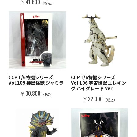
￥41,800
（税込）
CCP 1/6特撮シリーズ
CCP 1/6特撮シリーズ
Vol.109 棲星怪獣 ジャミラ
Vol.106 宇宙怪獣 エレキン
グ ハイグレード Ver
￥30,800
（税込）
￥22,000
（税込）