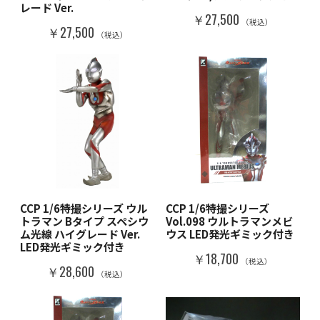
レード Ver.
￥27,500
（税込）
￥27,500
（税込）
CCP 1/6特撮シリーズ ウル
CCP 1/6特撮シリーズ
トラマン Bタイプ スペシウ
Vol.098 ウルトラマンメビ
ム光線 ハイグレード Ver.
ウス LED発光ギミック付き
LED発光ギミック付き
￥18,700
（税込）
￥28,600
（税込）