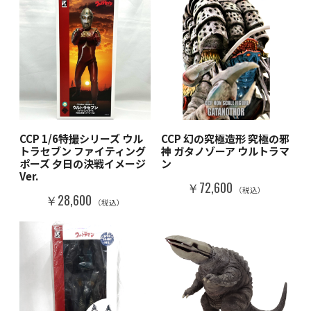
CCP 1/6特撮シリーズ ウル
CCP 幻の究極造形 究極の邪
トラセブン ファイティング
神 ガタノゾーア ウルトラマ
ポーズ 夕日の決戦イメージ
ン
Ver.
￥72,600
（税込）
￥28,600
（税込）