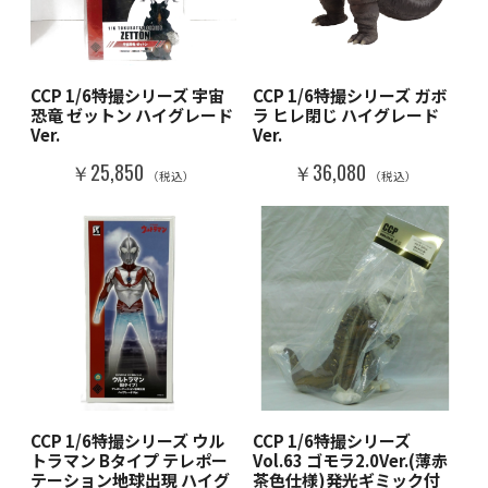
CCP 1/6特撮シリーズ 宇宙
CCP 1/6特撮シリーズ ガボ
恐竜 ゼットン ハイグレード
ラ ヒレ閉じ ハイグレード
Ver.
Ver.
￥25,850
￥36,080
（税込）
（税込）
CCP 1/6特撮シリーズ ウル
CCP 1/6特撮シリーズ
トラマン Bタイプ テレポー
Vol.63 ゴモラ2.0Ver.(薄赤
テーション地球出現 ハイグ
茶色仕様)発光ギミック付