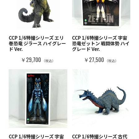
CCP 1/6特撮シリーズ エリ
CCP 1/6特撮シリーズ 宇宙
巻恐竜 ジラース ハイグレー
恐竜ゼットン 戦闘体勢 ハイ
ド Ver.
グレード Ver.
￥29,700
￥27,500
（税込）
（税込）
CCP 1/6特撮シリーズ 宇宙
CCP 1/6特撮シリーズ 古代