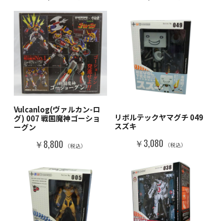
Vulcanlog(ヴァルカン-ロ
リボルテックヤマグチ 049
グ) 007 戦国魔神ゴーショ
スズキ
ーグン
￥3,080
￥8,800
（税込）
（税込）