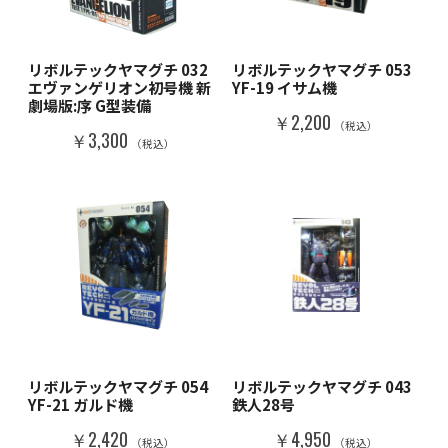
リボルテックヤマグチ 032
リボルテックヤマグチ 053
エヴァンゲリオン初号機 新
YF-19 イサム機
劇場版:序 G型装備
￥2,200
（税込）
￥3,300
（税込）
リボルテックヤマグチ 054
リボルテックヤマグチ 043
YF-21 ガルド機
鉄人28号
￥2,420
￥4,950
（税込）
（税込）