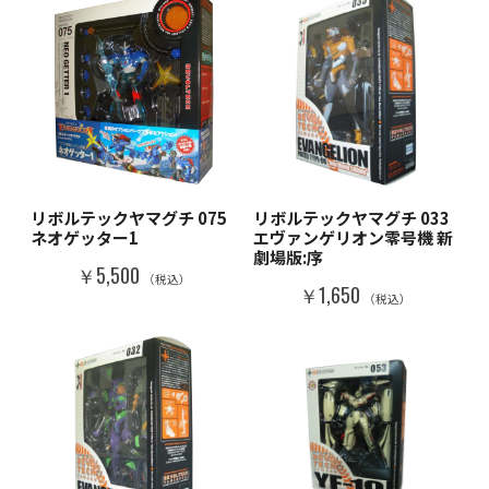
リボルテックヤマグチ 075
リボルテックヤマグチ 033
ネオゲッター1
エヴァンゲリオン零号機 新
劇場版:序
￥5,500
（税込）
￥1,650
（税込）