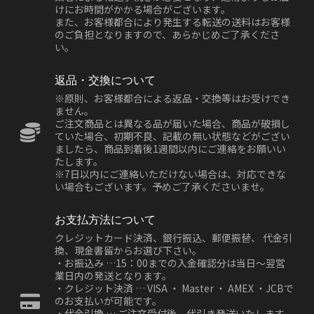
けにお時間がかかる場合がございます。
また、お客様都合により発生する転送の送料はお客様
のご負担となりますので、あらかじめご了承くださ
い。
返品・交換について
※原則、お客様都合による返品・交換等はお受けでき
ません。
ご注文商品とは異なる品が届いた場合、商品が破損し
ていた場合、初期不良、記載の無い状態などがござい
ましたら、商品到着後1週間以内にご連絡をお願いい
たします。
※7日以内にご連絡いただけない場合は、対応できな
い場合もございます。予めご了承くださいませ。
お支払方法について
クレジットカード決済、銀行振込、郵便振替、 代金引
換、現金書留からお選び下さい。
・お振込み …15：00までの入金確認分は当日～翌営
業日内の発送となります。
・クレジット決済 … VISA ・ Master ・ AMEX ・JCBで
のお支払いが可能です。
・代金引換 … ご注文受付後、代引き発送いたします。