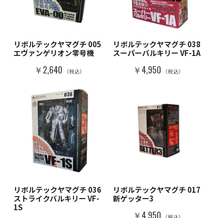
リボルテックヤマグチ 005
リボルテックヤマグチ 038
エヴァンゲリオン零号機
スーパーバルキリー VF-1A
￥2,640
￥4,950
（税込）
（税込）
リボルテックヤマグチ 036
リボルテックヤマグチ 017
ストライクバルキリー VF-
新ゲッター3
1S
￥4,950
（税込）