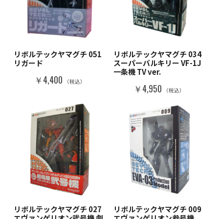
リボルテックヤマグチ 051
リボルテックヤマグチ 034
リガード
スーパーバルキリー VF-1J
一条機 TV ver.
￥4,400
（税込）
￥4,950
（税込）
リボルテックヤマグチ 027
リボルテックヤマグチ 009
エヴァンゲリオン弐号機 劇
エヴァンゲリオン参号機