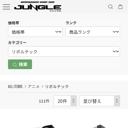
価格帯
ランク
カテゴリー
検索
ALL ITEMS
アニメ
リボルテック
111
件