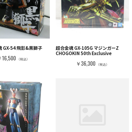
 GX-54 飛影&黒獅子
超合金魂 GX-105G マジンガーZ
CHOGOKIN 50th Exclusive
16,500
（税込）
￥36,300
（税込）