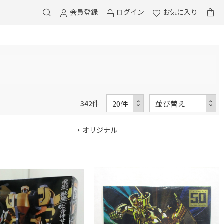
会員登録
ログイン
お気に入り
342
件
オリジナル