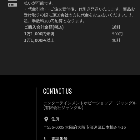
払いが可能です。
・代金引換 … ご注文受付後、代引き発送いたします。商品お
受け取りの際に運送会社の方に代金をお支払いください。別
途、手数料300円加算となります。
ご購入合計金額(税込)
送料
1万1,000円未満
500円
1万1,000円以上
無料
CONTACT US
エンターテインメントホビーショップ ジャングル
(有限会社ジャングル)
住所
〒556-0005 大阪府大阪市浪速区日本橋3-4-16
電話番号