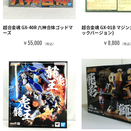
超合金魂 GX-40R 六神合体ゴッドマ
超合金魂 GX-01B マジ
ーズ
ックバージョン)
￥55,000
￥8,800
（税込）
（税込