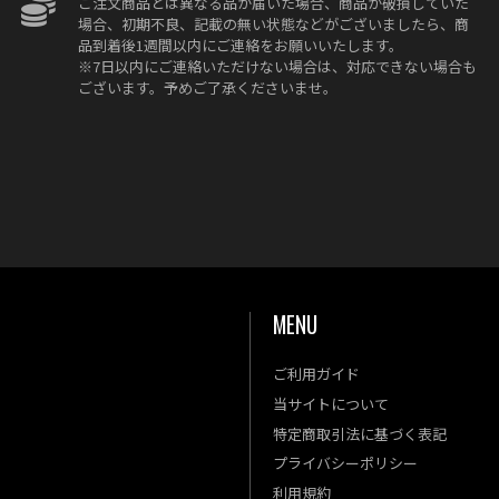
ご注文商品とは異なる品が届いた場合、商品が破損していた
場合、初期不良、記載の無い状態などがございましたら、商
品到着後1週間以内にご連絡をお願いいたします。
※7日以内にご連絡いただけない場合は、対応できない場合も
ございます。予めご了承くださいませ。
MENU
ご利用ガイド
金
土
当サイトについて
4
5
特定商取引法に基づく表記
11
12
プライバシーポリシー
18
19
利用規約
25
26