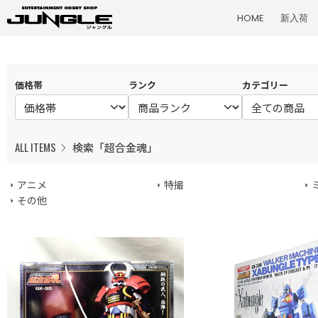
HOME
新入荷
価格帯
ランク
カテゴリー
ALL ITEMS
検索「超合金魂」
アニメ
特撮
その他