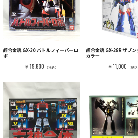
超合金魂 GX-30 バトルフィーバーロ
超合金魂 GX-28R ザブ
ボ
カラー
￥19,800
￥11,000
（税込）
（税込