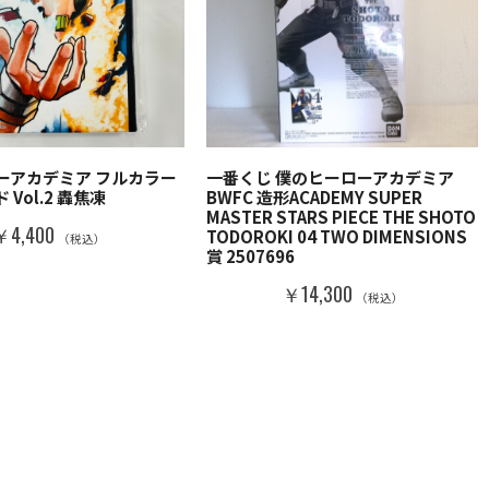
ーアカデミア フルカラー
一番くじ 僕のヒーローアカデミア
Vol.2 轟焦凍
BWFC 造形ACADEMY SUPER
MASTER STARS PIECE THE SHOTO
￥4,400
TODOROKI 04 TWO DIMENSIONS
（税込）
賞 2507696
￥14,300
（税込）