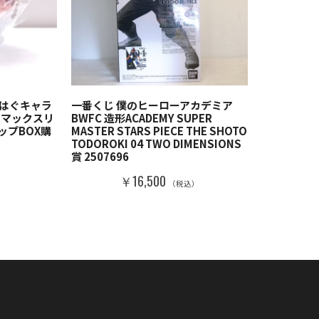
 はぐキャラ
一番くじ 僕のヒーローアカデミア
 マックスリ
BWFC 造形ACADEMY SUPER
ップBOX購
MASTER STARS PIECE THE SHOTO
TODOROKI 04 TWO DIMENSIONS
賞 2507696
）
￥16,500
（税込）