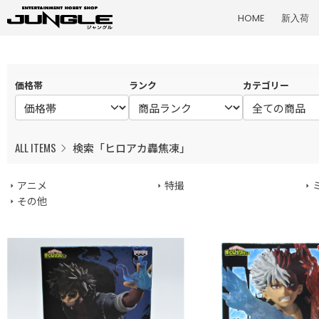
HOME
新入荷
価格帯
ランク
カテゴリー
ALL ITEMS
検索「ヒロアカ轟焦凍」
アニメ
特撮
その他