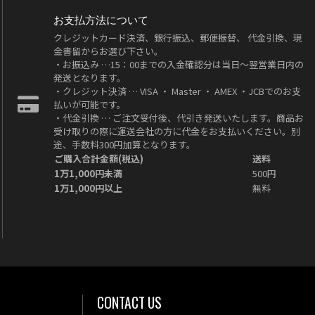
お支払方法について
クレジットカード決済、銀行振込、郵便振替、 代金引換、現
金書留からお選び下さい。
・お振込み …15：00までの入金確認分は当日～翌営業日内の
発送となります。
・クレジット決済 … VISA ・ Master ・ AMEX ・JCBでのお支
払いが可能です。
・代金引換 … ご注文受付後、代引き発送いたします。商品お
受け取りの際に運送会社の方に代金をお支払いください。別
途、手数料300円加算となります。
ご購入合計金額(税込)
送料
1万1,000円未満
500円
1万1,000円以上
無料
CONTACT US