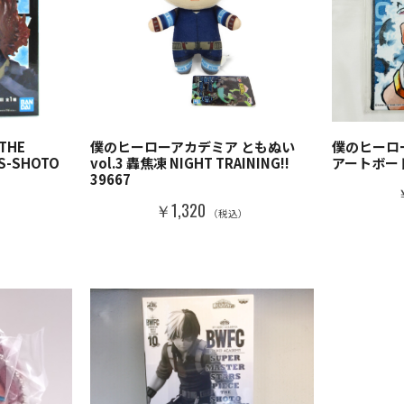
THE
僕のヒーローアカデミア ともぬい
僕のヒーロ
S-SHOTO
vol.3 轟焦凍 NIGHT TRAINING!!
アートボード 
39667
￥1,320
）
（税込）