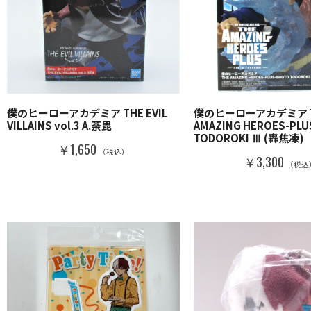
僕のヒーローアカデミア THE EVIL
僕のヒーローアカデミア 
VILLAINS vol.3 A.荼毘
AMAZING HEROES-PLU
TODOROKI Ⅲ (轟焦凍)
￥1,650
（税込）
￥3,300
（税込