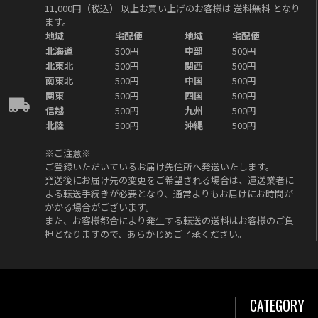
11,000円（税込）
以上お買い上げのお客様は
送料無料
となり
ます。
地域
宅配便
地域
宅配便
北海道
500円
中部
500円
北東北
500円
関西
500円
南東北
500円
中国
500円
関東
500円
四国
500円
信越
500円
九州
500円
北陸
500円
沖縄
500円
※ご注意※
ご登録いただいているお届け先住所へ発送いたします。
発送後にお届け先の変更をご希望される場合は、運送業者に
よる転送手続きが必要となり、通常よりもお届けにお時間が
かかる場合がございます。
また、お客様都合により発生する転送の送料はお客様のご負
担となりますので、あらかじめご了承ください。
CATEGORY